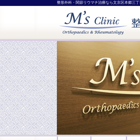
整形外科・関節リウマチ治療なら文京区本郷三丁