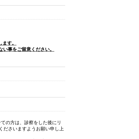
します。
ない事をご留意ください。
せての方は、診察をした後にリ
院くださいますようお願い申し上