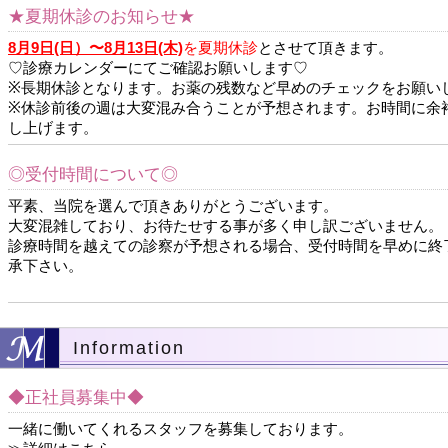
★夏期休診のお知らせ★
8月9日(日）〜8月13日(木)
を夏期休診
とさせて頂きます。
♡診療カレンダーにてご確認お願いします♡
※長期休診となります。お薬の残数など早めのチェックをお願い
※休診前後の週は大変混み合うことが予想されます。お時間に余
し上げます。
◎受付時間について◎
平素、当院を選んで頂きありがとうございます。
大変混雑しており、お待たせする事が多く申し訳ございません。
診療時間を越えての診察が予想される場合、受付時間を早めに終
承下さい。
Information
◆正社員募集中◆
一緒に働いてくれるスタッフを募集しております。