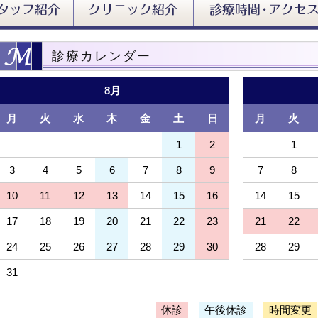
診療カレンダー
8月
月
火
水
木
金
土
日
月
火
27
28
29
30
31
1
2
31
1
3
4
5
6
7
8
9
7
8
10
11
12
13
14
15
16
14
15
17
18
19
20
21
22
23
21
22
24
25
26
27
28
29
30
28
29
31
1
2
3
4
5
6
休診
午後休診
時間変更