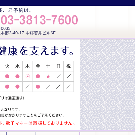
-0033
本郷2-40-17 本郷若井ビル6F