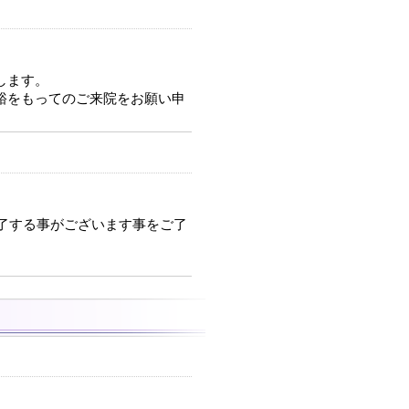
します。
裕をもってのご来院をお願い申
了する事がございます事をご了