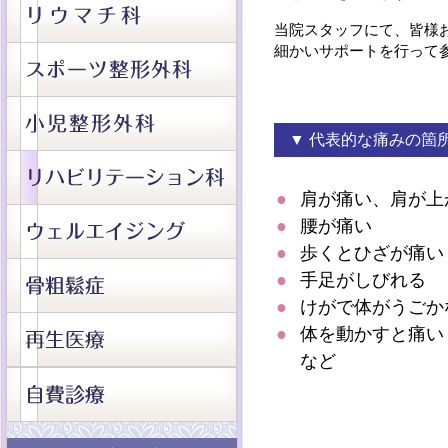
当院スタッフにて、皆様
細かいサポートを行って
▼ 代表的な痛みの箇
●
肩が痛い、肩が上
●
腰が痛い
●
歩くとひざが痛い
●
手足がしびれる
●
けがで体がうごか
●
体を動かすと痛い
など