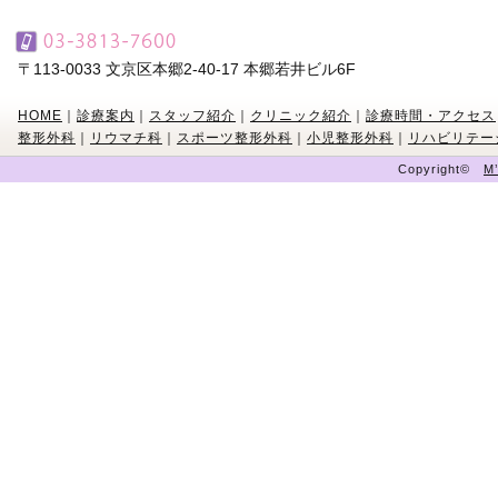
〒113-0033 文京区本郷2-40-17 本郷若井ビル6F
HOME
｜
診療案内
｜
スタッフ紹介
｜
クリニック紹介
｜
診療時間・アクセス
整形外科
｜
リウマチ科
｜
スポーツ整形外科
｜
小児整形外科
｜
リハビリテー
Copyright©
M