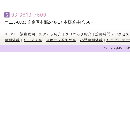
〒113-0033 文京区本郷2-40-17 本郷若井ビル6F
HOME
｜
診療案内
｜
スタッフ紹介
｜
クリニック紹介
｜
診療時間・アクセス
整形外科
｜
リウマチ科
｜
スポーツ整形外科
｜
小児整形外科
｜
リハビリテー
Copyright©
M