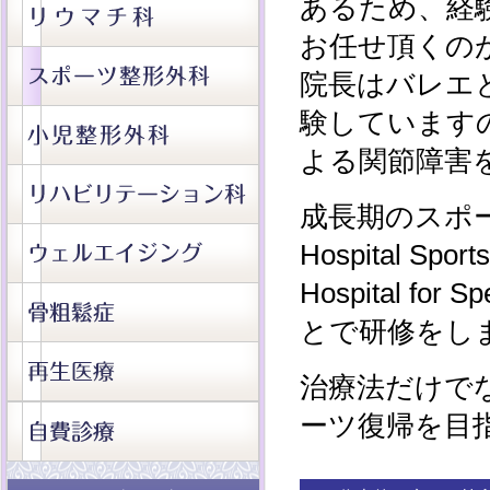
あるため、経
お任せ頂くの
院長はバレエ
験しています
よる関節障害
成長期のスポーツ障
Hospital Spo
Hospital for S
とで研修をし
治療法だけで
ーツ復帰を目