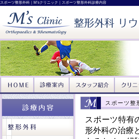
スポーツ整形外科｜M’sクリニック｜スポーツ整形外科診療内容
スポーツ整
スポーツ特有
形外科の治療