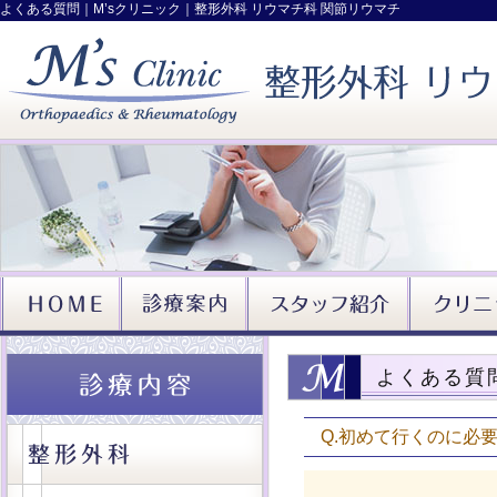
よくある質問｜M’sクリニック｜整形外科 リウマチ科 関節リウマチ
よくある質
Q.初めて行くのに必