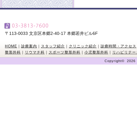
〒113-0033 文京区本郷2-40-17 本郷若井ビル6F
HOME
｜
診療案内
｜
スタッフ紹介
｜
クリニック紹介
｜
診療時間・アクセス
整形外科
｜
リウマチ科
｜
スポーツ整形外科
｜
小児整形外科
｜
リハビリテー
Copyright©
202