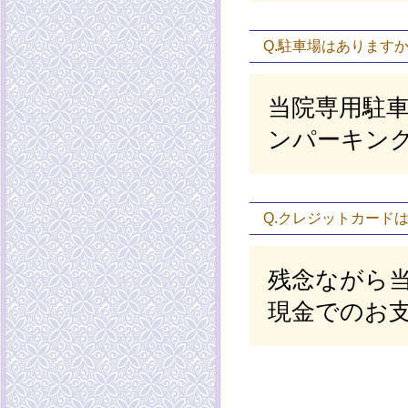
Q.駐車場はあります
当院専用駐
ンパーキン
Q.クレジットカード
残念ながら
現金でのお