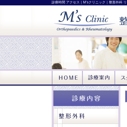
診療時間 アクセス｜M’sクリニック｜整形外科 