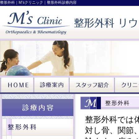
整形外科｜M’sクリニック｜整形外科診療内容
整形外科
整形外科では
対し骨、関節