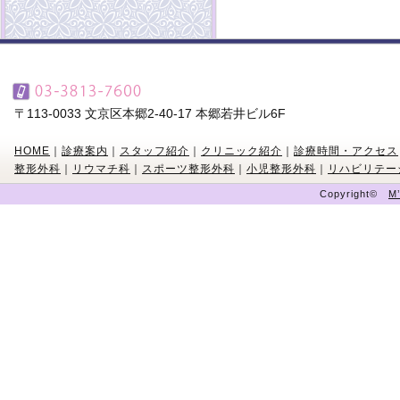
〒113-0033 文京区本郷2-40-17 本郷若井ビル6F
HOME
｜
診療案内
｜
スタッフ紹介
｜
クリニック紹介
｜
診療時間・アクセス
整形外科
｜
リウマチ科
｜
スポーツ整形外科
｜
小児整形外科
｜
リハビリテー
Copyright©
M